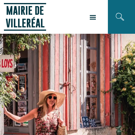
Panneau de gestion des cookies
MAIRIE DE
VILLERÉAL