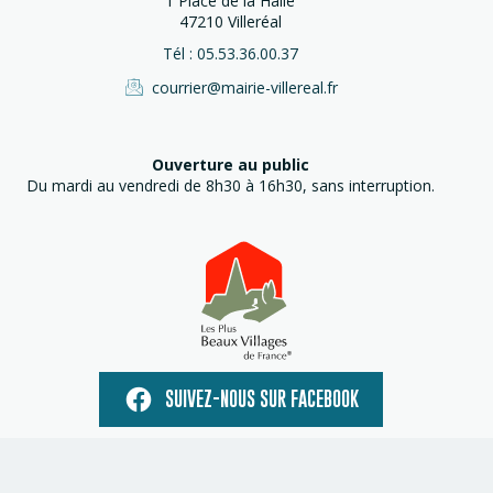
1 Place de la Halle
47210 Villeréal
Tél : 05.53.36.00.37
courrier@mairie-villereal.fr
Ouverture au public
Du mardi au vendredi de 8h30 à 16h30, sans interruption.
SUIVEZ-NOUS SUR FACEBOOK