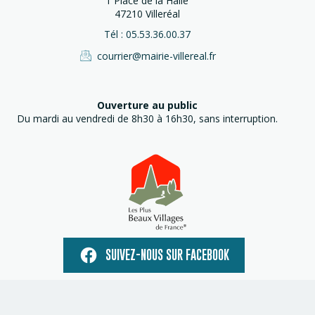
1 Place de la Halle
47210 Villeréal
Tél : 05.53.36.00.37
courrier@mairie-villereal.fr
Ouverture au public
Du mardi au vendredi de 8h30 à 16h30, sans interruption.
SUIVEZ-NOUS SUR FACEBOOK