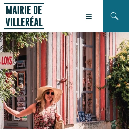
Panneau de gestion des cookies
MAIRIE DE
VILLERÉAL