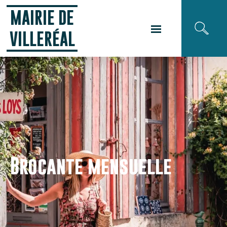
Panneau de gestion des cookies
MAIRIE DE
VILLERÉAL
Brocante mensuelle