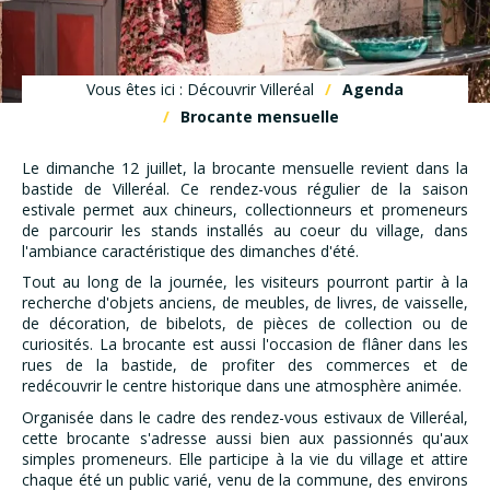
Vous êtes ici : Découvrir Villeréal
Agenda
Brocante mensuelle
Le dimanche 12 juillet, la brocante mensuelle revient dans la
bastide de Villeréal. Ce rendez-vous régulier de la saison
estivale permet aux chineurs, collectionneurs et promeneurs
de parcourir les stands installés au coeur du village, dans
l'ambiance caractéristique des dimanches d'été.
Tout au long de la journée, les visiteurs pourront partir à la
recherche d'objets anciens, de meubles, de livres, de vaisselle,
de décoration, de bibelots, de pièces de collection ou de
curiosités. La brocante est aussi l'occasion de flâner dans les
rues de la bastide, de profiter des commerces et de
redécouvrir le centre historique dans une atmosphère animée.
Organisée dans le cadre des rendez-vous estivaux de Villeréal,
cette brocante s'adresse aussi bien aux passionnés qu'aux
simples promeneurs. Elle participe à la vie du village et attire
chaque été un public varié, venu de la commune, des environs