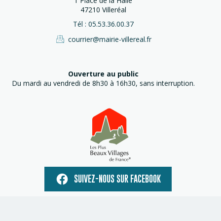
1 Place de la Halle
47210 Villeréal
Tél : 05.53.36.00.37
courrier@mairie-villereal.fr
Ouverture au public
Du mardi au vendredi de 8h30 à 16h30, sans interruption.
SUIVEZ-NOUS SUR FACEBOOK