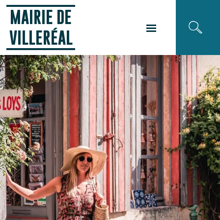
Panneau de gestion des cookies
MAIRIE DE
VILLERÉAL