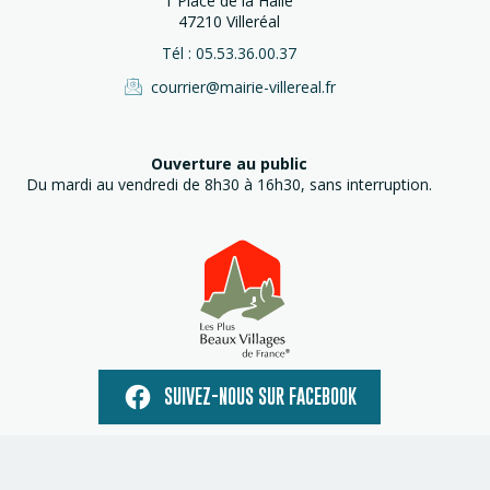
1 Place de la Halle
47210 Villeréal
Tél : 05.53.36.00.37
courrier@mairie-villereal.fr
Ouverture au public
Du mardi au vendredi de 8h30 à 16h30, sans interruption.
SUIVEZ-NOUS SUR FACEBOOK