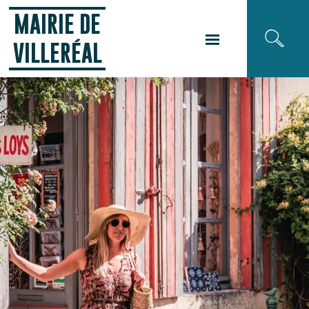
Panneau de gestion des cookies
MAIRIE DE
VILLERÉAL