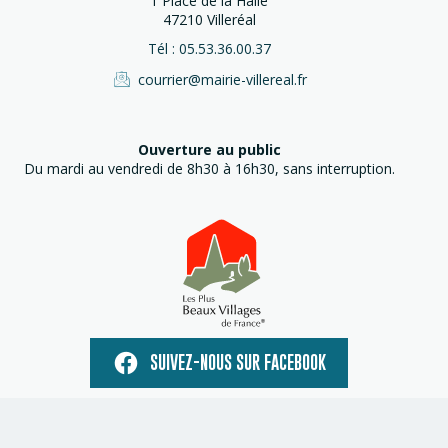
1 Place de la Halle
47210 Villeréal
Tél : 05.53.36.00.37
courrier@mairie-villereal.fr
Ouverture au public
Du mardi au vendredi de 8h30 à 16h30, sans interruption.
SUIVEZ-NOUS SUR FACEBOOK