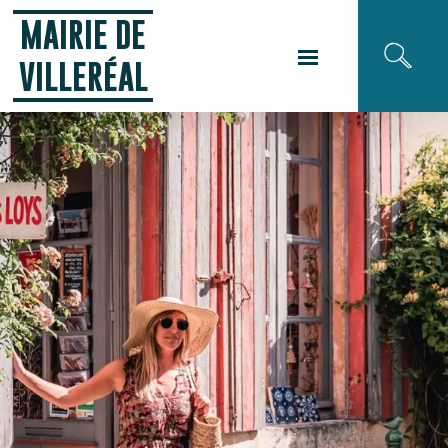
Panneau de gestion des cookies
MAIRIE DE
VILLERÉAL