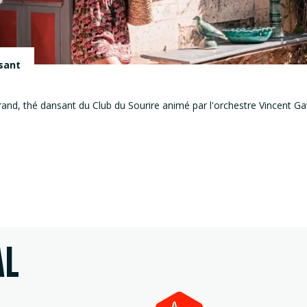
sant
rand, thé dansant du Club du Sourire animé par l'orchestre Vincent Ga
AL