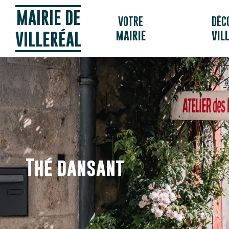
Panneau de gestion des cookies
MAIRIE DE
VOTRE
DÉC
MAIRIE
VIL
VILLERÉAL
Thé dansant