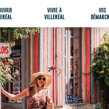
OUVRIR
VIVRE À
VOS
LERÉAL
VILLERÉAL
DÉMARCH