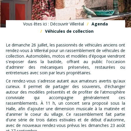
Vous êtes ici : Découvrir Villeréal
Agenda
Véhicules de collection
Le dimanche 26 juillet, les passionnés de véhicules anciens ont
rendez-vous à Villeréal pour un rassemblement de véhicules de
collection. Automobiles, motos et modèles d'époque viendront
s'exposer dans la bastide, offrant au public l'occasion
d'admirer des mécaniques préservées, restaurées ou
entretenues avec soin par leurs propriétaires.
Ce rendez-vous s'adresse autant aux amateurs avertis qu'aux
curieux. Il permet de partager des souvenirs, d'échanger
autour des modèles présentés et de profiter de l'atmosphère
conviviale qui accompagne généralement ces
rassemblements. À 11 h, un concert sera proposé sous la
Halle, afin d'ajouter une dimension musicale à la matinée et
d'animer le coeur du village. Ce rassemblement fait partie
d'une série de trois dates estivales et de début d'automne,
avec de nouveaux rendez-vous prévus les dimanches 23 août
et 27 septembre.