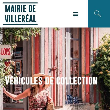
Panneau de gestion des cookies
MAIRIE DE
VILLERÉAL
Véhicules de collection