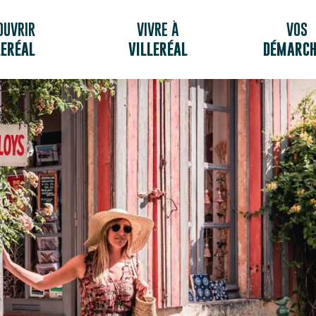
OUVRIR
VIVRE À
VOS
LERÉAL
VILLERÉAL
DÉMARCH