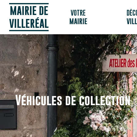
Panneau de gestion des cookies
MAIRIE DE
VOTRE
DÉC
MAIRIE
VIL
VILLERÉAL
Véhicules de collection