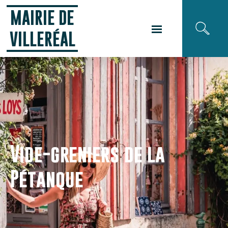
Panneau de gestion des cookies
MAIRIE DE
VILLERÉAL
Vide-greniers de la
Pétanque