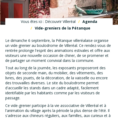
Vous êtes ici : Découvrir Villeréal
Agenda
Vide-greniers de la Pétanque
Le dimanche 6 septembre, la Pétanque villeréalaise organise
un vide-grenier au boulodrome de Villeréal. Ce rendez-vous de
rentrée prolonge l'esprit des animations estivales et offre aux
visiteurs une nouvelle occasion de chiner, de se promener et
de partager un moment convivial dans la commune.
Tout au long de la journée, les exposants proposeront des
objets de seconde main, du mobilier, des vêtements, des
livres, des jouets, de la décoration, de la vaisselle ou encore
des trouvailles diverses. Le site du boulodrome permet
d'accueillir les stands dans un cadre adapté, facilement
identifiable par les habitants comme par les visiteurs de
passage.
Ce vide-grenier participe à la vie associative de Villeréal et à
l'animation du village après la période la plus dense de l'été. Il
s'adresse aux chineurs réguliers, aux familles, aux curieux et à