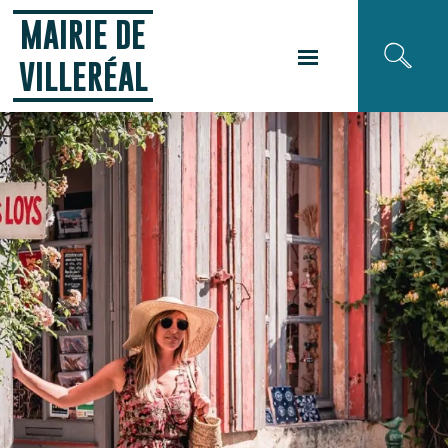
Panneau de gestion des cookies
MAIRIE DE
VILLERÉAL