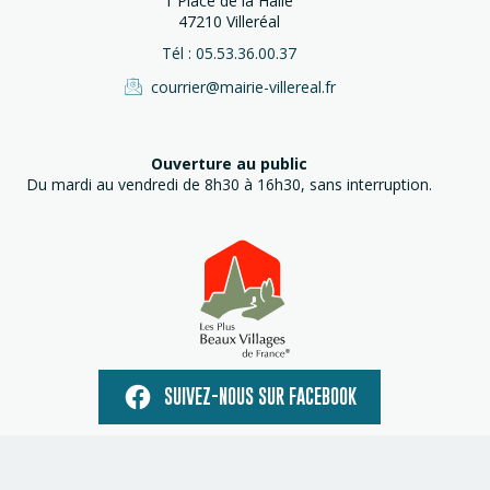
1 Place de la Halle
47210 Villeréal
Tél : 05.53.36.00.37
courrier@mairie-villereal.fr
Ouverture au public
Du mardi au vendredi de 8h30 à 16h30, sans interruption.
SUIVEZ-NOUS SUR FACEBOOK