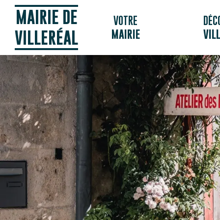
Panneau de gestion des cookies
MAIRIE DE
VOTRE
DÉC
MAIRIE
VIL
VILLERÉAL