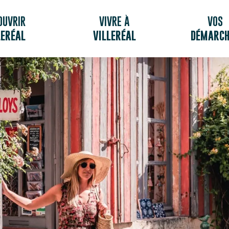
OUVRIR
VIVRE À
VOS
LERÉAL
VILLERÉAL
DÉMARCH