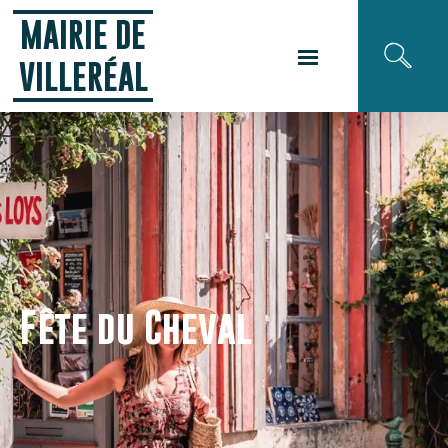
Panneau de gestion des cookies
MAIRIE DE
VILLERÉAL
Fête du Cheval