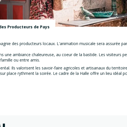
des Producteurs de Pays
mpagnie des producteurs locaux. L'animation musicale sera assurée pa
ans une ambiance chaleureuse, au coeur de la bastide. Les visiteurs
 famille ou entre amis.
réal. Ils valorisent les savoir-faire agricoles et artisanaux du territoir
sur place rythment la soirée. Le cadre de la Halle offre un lieu idéal p