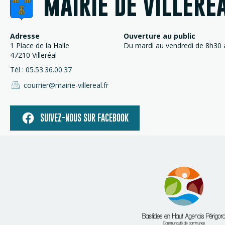
MAIRIE DE VILLERÉ
Adresse
Ouverture au public
1 Place de la Halle
Du mardi au vendredi de 8h30 à
47210 Villeréal
Tél : 05.53.36.00.37
courrier@mairie-villereal.fr
SUIVEZ-NOUS SUR FACEBOOK