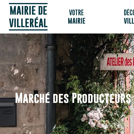
Panneau de gestion des cookies
MAIRIE DE
VOTRE
DÉC
MAIRIE
VIL
VILLERÉAL
Marché des Producteurs 