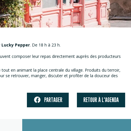
r
Lucky Pepper
. De 18 h à 23 h.
 peuvent composer leur repas directement auprès des producteurs
e tout en animant la place centrale du village. Produits du terroir,
our se retrouver, manger, discuter et profiter de la douceur des
PARTAGER
RETOUR À L'AGENDA