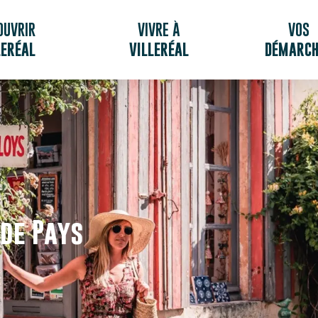
OUVRIR
VIVRE À
VOS
LERÉAL
VILLERÉAL
DÉMARCH
de Pays