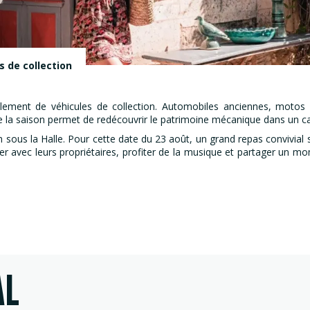
s de collection
lement de véhicules de collection. Automobiles anciennes, motos d
de la saison permet de redécouvrir le patrimoine mécanique dans un cad
ous la Halle. Pour cette date du 23 août, un grand repas convivial se
nger avec leurs propriétaires, profiter de la musique et partager un m
AL