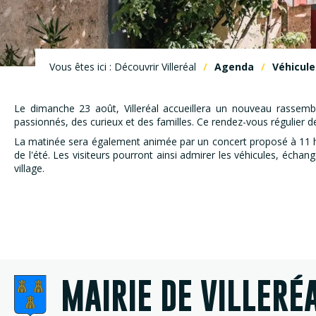
Vous êtes ici : Découvrir Villeréal
Agenda
Véhicule
Le dimanche 23 août, Villeréal accueillera un nouveau rassemb
passionnés, des curieux et des familles. Ce rendez-vous régulier 
La matinée sera également animée par un concert proposé à 11 h s
de l'été. Les visiteurs pourront ainsi admirer les véhicules, écha
village.
MAIRIE DE VILLERÉ