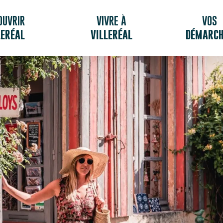
OUVRIR
VIVRE À
VOS
LERÉAL
VILLERÉAL
DÉMARCH