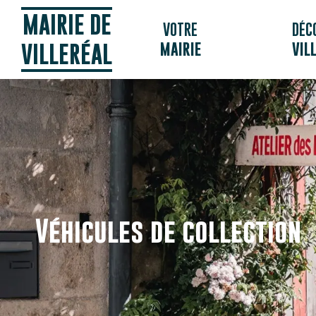
Panneau de gestion des cookies
MAIRIE DE
VOTRE
DÉC
MAIRIE
VIL
VILLERÉAL
Véhicules de collection