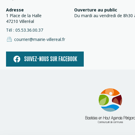
Adresse
Ouverture au public
1 Place de la Halle
Du mardi au vendredi de 8h30 à
47210 Villeréal
Tél : 05.53.36.00.37
courrier@mairie-villereal.fr
SUIVEZ-NOUS SUR FACEBOOK