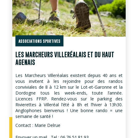
ASSOCIATIONS SPORTIVES
LES MARCHEURS VILLERÉALAIS ET DU HAUT
AGENAIS
Les Marcheurs Villeréalais existent depuis 40 ans et
vous invitent à les rejoindre pour des randos
conviviales de 8 à 12 km sur le Lot-et-Garonne et la
Dordogne tous les week-ends, toute l’année.
Licences FFRP. Rendez-vous sur le parking des
Rivierettes à Villeréal l’été à 8h et l’hiver à 13h30.
Anglophones bienvenus ! Une bonne rando = une
semaine de santé !
Contact : Marie Delrue
Envoyer un mail
Tel : 06.76.51.81.93