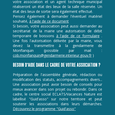
votre association et un agent technique municipal
réaliseront un état des lieux de la salle réservée. Un
état des lieux de sortie sera également effectué.
Pensez également à demander l'éventuel matériel
souhaité,
à l'aide de ce document
Si besoin, votre association peut aussi demander au
secrétariat de la mairie une autorisation de débit
temporaire de boissons
à l'aide de ce formulaire
.
Une fois l'autorisation délivrée par la mairie, vous
devez la transmettre à la gendarmerie de
Monflanquin (possible par mail :
cob.monflanquin@gendarmerie.interieur.gouv.fr
)
BESOIN D'AIDE DANS LE CADRE DE VOTRE ASSOCIATION ?
Préparation de l'assemblée générale, rédaction ou
modification des statuts, accompagnements divers...
Une association peut avoir besoin de conseils pour
mieux avancer dans son projet ou rebondir. Dans ce
cadre, le centre social ECLATS/Vacances Nature est
labellisé "Guid'asso" sur notre territoire et peut
soutenir les associations dans leurs démarches.
Découvrez le programme "Guid'asso"