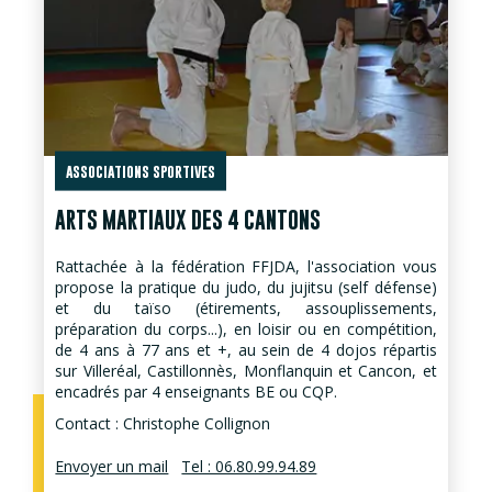
ASSOCIATIONS SPORTIVES
ARTS MARTIAUX DES 4 CANTONS
Rattachée à la fédération FFJDA, l'association vous
propose la pratique du judo, du jujitsu (self défense)
et du taïso (étirements, assouplissements,
préparation du corps...), en loisir ou en compétition,
de 4 ans à 77 ans et +, au sein de 4 dojos répartis
sur Villeréal, Castillonnès, Monflanquin et Cancon, et
encadrés par 4 enseignants BE ou CQP.
Contact : Christophe Collignon
Envoyer un mail
Tel : 06.80.99.94.89