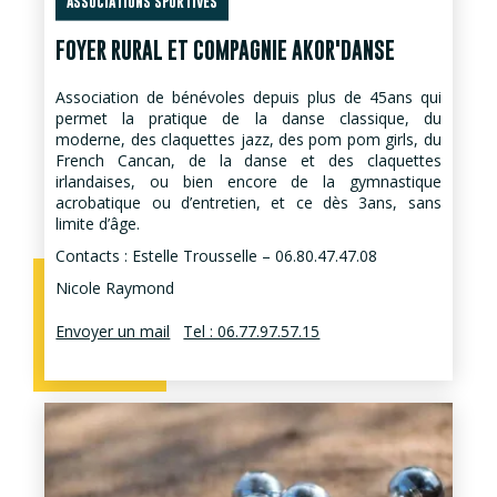
ASSOCIATIONS SPORTIVES
FOYER RURAL ET COMPAGNIE AKOR'DANSE
Association de bénévoles depuis plus de 45ans qui
permet la pratique de la danse classique, du
moderne, des claquettes jazz, des pom pom girls, du
French Cancan, de la danse et des claquettes
irlandaises, ou bien encore de la gymnastique
acrobatique ou d’entretien, et ce dès 3ans, sans
limite d’âge.
Contacts : Estelle Trousselle – 06.80.47.47.08
Nicole Raymond
Envoyer un mail
Tel : 06.77.97.57.15