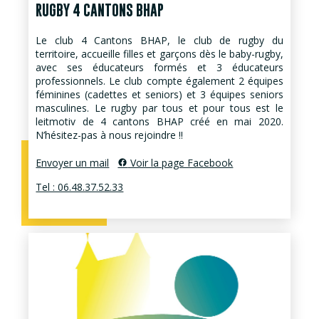
RUGBY 4 CANTONS BHAP
Le club 4 Cantons BHAP, le club de rugby du
territoire, accueille filles et garçons dès le baby-rugby,
avec ses éducateurs formés et 3 éducateurs
professionnels. Le club compte également 2 équipes
féminines (cadettes et seniors) et 3 équipes seniors
masculines. Le rugby par tous et pour tous est le
leitmotiv de 4 cantons BHAP créé en mai 2020.
N’hésitez-pas à nous rejoindre !!
Envoyer un mail
Voir la page Facebook
Tel : 06.48.37.52.33