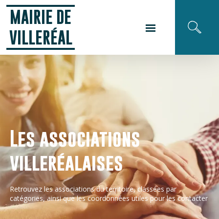
Panneau de gestion des cookies
MAIRIE DE
VILLERÉAL
Les associations
villeréalaises
Retrouvez les associations du territoire, classées par
catégories, ainsi que les coordonnées utiles pour les contacter