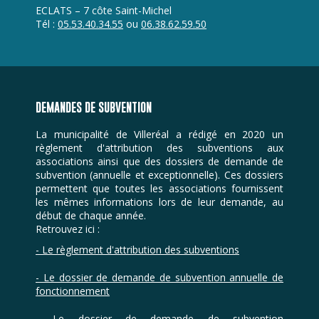
ECLATS – 7 côte Saint-Michel
Tél :
05.53.40.34.55
ou
06.38.62.59.50
DEMANDES DE SUBVENTION
La municipalité de Villeréal a rédigé en 2020 un
règlement d'attribution des subventions aux
associations ainsi que des dossiers de demande de
subvention (annuelle et exceptionnelle). Ces dossiers
permettent que toutes les associations fournissent
les mêmes informations lors de leur demande, au
début de chaque année.
Retrouvez ici :
- Le règlement d'attribution des subventions
- Le dossier de demande de subvention annuelle de
fonctionnement
- Le dossier de demande de subvention