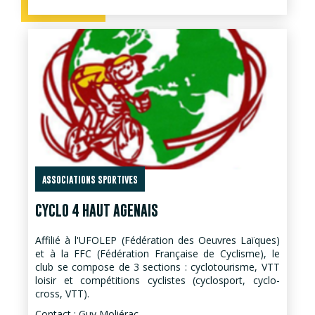
ASSOCIATIONS SPORTIVES
CYCLO 4 HAUT AGENAIS
Affilié à l'UFOLEP (Fédération des Oeuvres Laïques)
et à la FFC (Fédération Française de Cyclisme), le
club se compose de 3 sections : cyclotourisme, VTT
loisir et compétitions cyclistes (cyclosport, cyclo-
cross, VTT).
Contact : Guy Moliérac